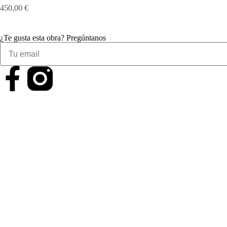
450,00
€
¿Te gusta esta obra? Pregúntanos