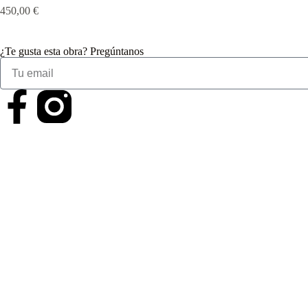
450,00
€
¿Te gusta esta obra? Pregúntanos