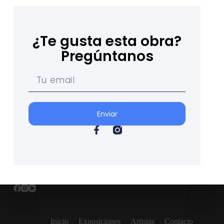
¿Te gusta esta obra?
Pregúntanos
Enviar
Inicio
Exposiciones
Artistas
Contacto