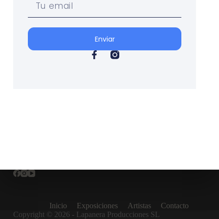
Enviar
Inicio
Exposiciones
Artistas
Contacto
Copyright © 2026 - Lapanera Producciones SL