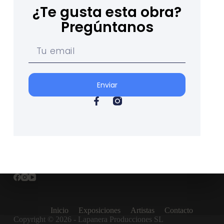
¿Te gusta esta obra?
Pregúntanos
Enviar
Inicio
Exposiciones
Artistas
Contacto
Copyright © 2026 - Lapanera Producciones SL