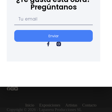
Pregúntanos
Enviar
Inicio
Exposiciones
Artistas
Contacto
Copyright © 2026 - Lapanera Producciones SL