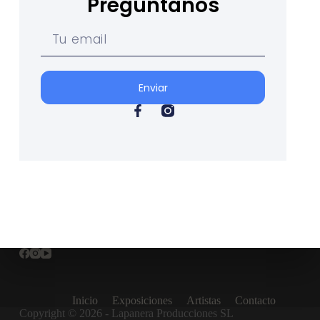
Pregúntanos
Enviar
Inicio
Exposiciones
Artistas
Contacto
Copyright © 2026 - Lapanera Producciones SL