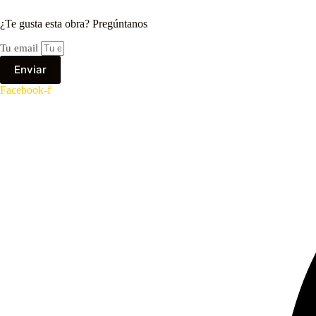
¿Te gusta esta obra? Pregúntanos
Tu email
Enviar
Facebook-f