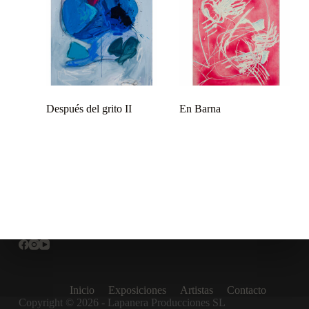
Después del grito II
En Barna
Inicio
Exposiciones
Artistas
Contacto
Copyright © 2026 - Lapanera Producciones SL