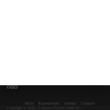
Inicio
Exposiciones
Artistas
Contacto
Copyright © 2026 - Lapanera Producciones SL